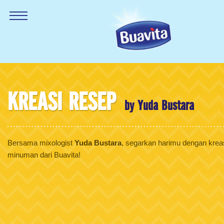
KREASI RESEP
by Yuda Bustara
Bersama mixologist
Yuda Bustara
, segarkan harimu dengan krea
minuman dari Buavita!