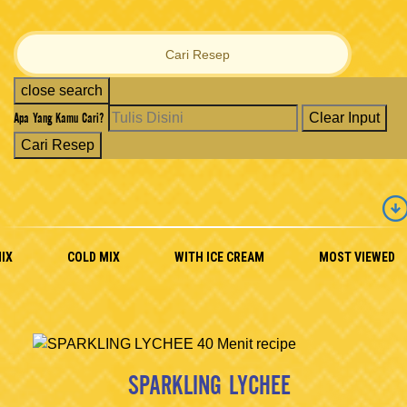
Cari Resep
close search
Apa Yang Kamu Cari?
Clear Input
Cari Resep
IX
COLD MIX
WITH ICE CREAM
MOST VIEWED
SPARKLING LYCHEE