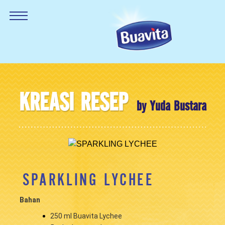
KREASI RESEP
by Yuda Bustara
SPARKLING LYCHEE
Bahan
250 ml Buavita Lychee