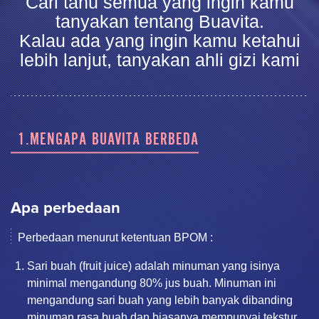
Cari tahu semua yang ingin kamu
tanyakan tentang Buavita.
Kalau ada yang ingin kamu ketahui
lebih lanjut, tanyakan ahli gizi kami
1.MENGAPA BUAVITA BERBEDA
Apa perbedaan
Perbedaan menurut ketentuan BPOM :
Sari buah (fruit juice) adalah minuman yang isinya
minimal mengandung 80% jus buah. Minuman ini
mengandung sari buah yang lebih banyak dibanding
minuman rasa buah dan biasanya mempunyai tekstur