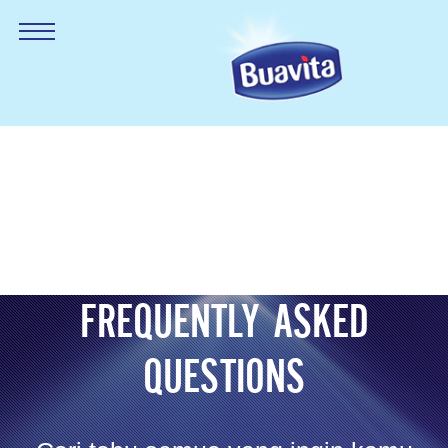
FREQUENTLY ASKED
QUESTIONS