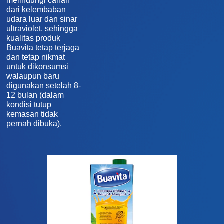
melindungi cairan
dari kelembaban
udara luar dan sinar
ultraviolet, sehingga
kualitas produk
Buavita tetap terjaga
dan tetap nikmat
untuk dikonsumsi
walaupun baru
digunakan setelah 8-
12 bulan (dalam
kondisi tutup
kemasan tidak
pernah dibuka).