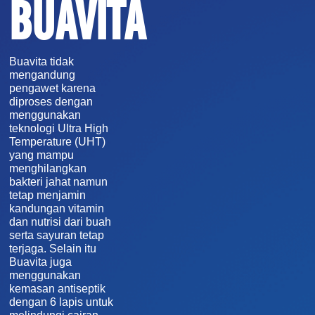
BUAVITA
Buavita tidak
mengandung
pengawet karena
diproses dengan
menggunakan
teknologi Ultra High
Temperature (UHT)
yang mampu
menghilangkan
bakteri jahat namun
tetap menjamin
kandungan vitamin
dan nutrisi dari buah
serta sayuran tetap
terjaga. Selain itu
Buavita juga
menggunakan
kemasan antiseptik
dengan 6 lapis untuk