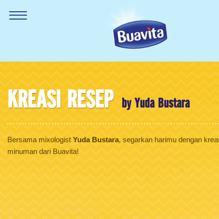
KREASI RESEP
by Yuda Bustara
Bersama mixologist
Yuda Bustara
, segarkan harimu dengan krea
minuman dari Buavita!