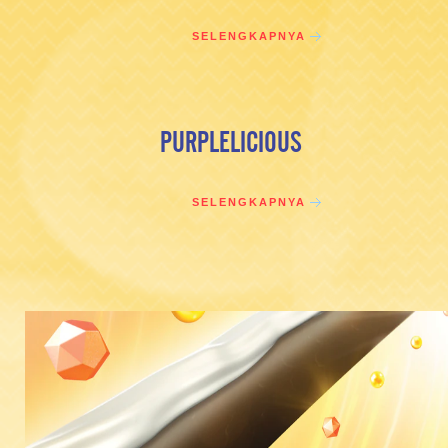
SELENGKAPNYA
PURPLELICIOUS
SELENGKAPNYA