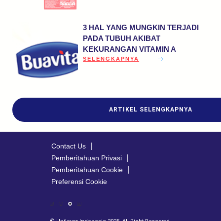
3 HAL YANG MUNGKIN TERJADI
PADA TUBUH AKIBAT
KEKURANGAN VITAMIN A
DISCOVER MORE ABOUT 3 HAL YANG M
SELENGKAPNYA
ARTIKEL SELENGKAPNYA
Contact Us
Pemberitahuan Privasi
Pemberitahuan Cookie
Preferensi Cookie