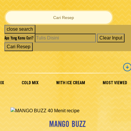
Cari Resep
close search
Apa Yang Kamu Cari?
Clear Input
Cari Resep
IX
COLD MIX
WITH ICE CREAM
MOST VIEWED
MANGO BUZZ