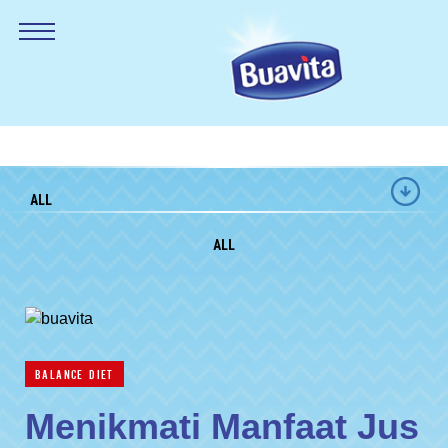
ALL
ALL
BALANCE DIET
Menikmati Manfaat Jus