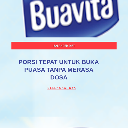
BALANCED DIET
PORSI TEPAT UNTUK BUKA
PUASA TANPA MERASA
DOSA
Discover more about PORSI TEPAT UNT
SELENGKAPNYA