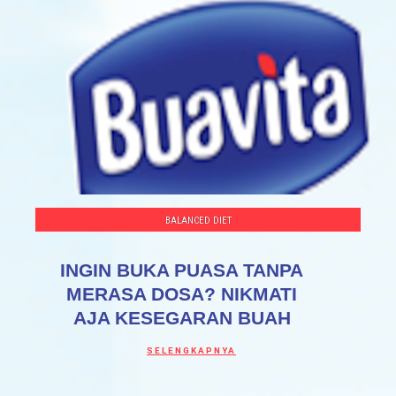
BALANCED DIET
INGIN BUKA PUASA TANPA
MERASA DOSA? NIKMATI
AJA KESEGARAN BUAH
Discover more about INGIN BUKA PUASA
SELENGKAPNYA