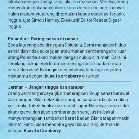
lakukan dengan mengurangi ukuran makanan. Mereka jarang
menyajikan makanan dalam ukuran besar dan porsi banyak.
Itulah alasannya, jarang ditemukan kasus obesitas terjadi di
Inggris, ujar Simon Hartley, Eksekutif Editor Reader Digest
Inggris.
Polandia – Sering makan di rumah
Beda lagi yang ada di negara Polandia. Demi menjalani hidup
sehat dan tidak suka jajan atau makan sembarangan di luar,
orang Polandia akan makan dengan cukup di rumah. Cara ini
terbilang cukup efektif untuk menjaga berat badan tetap
sehat dan ideal. Bila ingin mencobanya, lengkapi kegiatan
makanmu dengan
buavita cranberry
di rumah.
Jerman – Jangan tinggalkan sarapan
Orang Jerman percaya, jika menerapkan hidup sehat berawal
dari sarapan. Bila melakukan sarapan sacara rutin dan cukup
gizi, maka tubuh tidak akan mudah lapar. Hasilnya, kamu tidak
akan ngemil dan jajan sembarangan yang justru bakal
menyumbangkan tambahan berat badan. Biar sarapan makin
nikmat, kamu bisa mencoba gaya hidup orang Jerman ini
dengan
Buavita Cranberry.