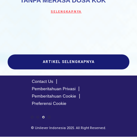
TANPA MERASA DOSA KOK
Discover more about ASAL TAK BERLEBI
SELENGKAPNYA
ARTIKEL SELENGKAPNYA
Contact Us
Pemberitahuan Privasi
Pemberitahuan Cookie
Preferensi Cookie
© Unilever Indonesia 2025. All Right Reserved.