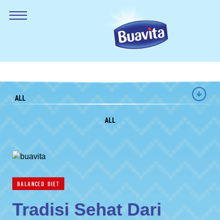
ALL
ALL
BALANCED DIET
Tradisi Sehat Dari