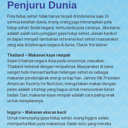
Penjuru Dunia
Pola hidup sehat tidak hanya terjadi di Indonesia saja. Di
semua belahan dunia, orang-orang juga menerapkan pola
hidup sehat. Beda negara, tentu beda pula caranya. Jika kamu
adalah salah satu penggiat gaya hidup sehat, ulasan berikut
ini dapat menjadi tambahan referensi kiat sehat masyarakat
yang ada di beberapa negara di dunia. Check the below!
Thailand – Makanan kaya rempah
Seperti halnya negara Asia pada umumnya, masakan
Thailand terkenal dengan rempahnya. Masyarakat di sana
sangat hobi memanfaatkan hidangan sehat ini sebagai
makanan pendongkrak energi setiap hari. James Hill, Presiden
American Society for Nutrition, mengatakan makan dengan
pelan adalah strategi yang bagus untuk menurunkan berat
badan. Dan, makanan kaya rempah adalah cara paling enak
untuk menjalaninya.
Inggris – Makanan ukuran kecil
Untuk menunjang gaya hidup sehat, orang Inggris selalu
memperhatikan pola makannya. Salah satu yang mereka