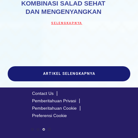
KOMBINASI SALAD SEHAT
DAN MENGENYANGKAN
Discover more about KOMBINASI SALAD 
SELENGKAPNYA
ARTIKEL SELENGKAPNYA
Contact Us
Pemberitahuan Privasi
Pemberitahuan Cookie
Preferensi Cookie