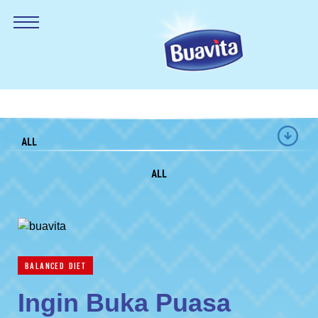
ALL
ALL
BALANCED DIET
Ingin Buka Puasa