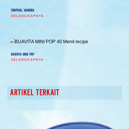
TROPICAL SANGRIA
SELENGKAPNYA
BUAVITA MINI POP
SELENGKAPNYA
ARTIKEL TERKAIT