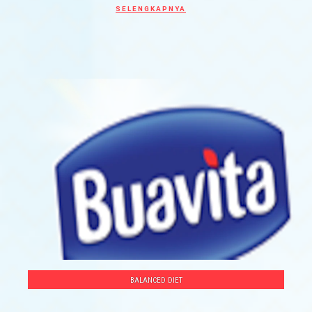
Discover more about ASAL TAK BERLEBI
SELENGKAPNYA
BALANCED DIET