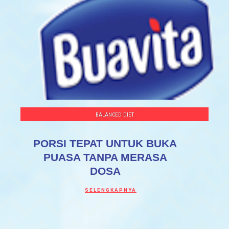
BALANCED DIET
PORSI TEPAT UNTUK BUKA
PUASA TANPA MERASA
DOSA
Discover more about PORSI TEPAT UNT
SELENGKAPNYA