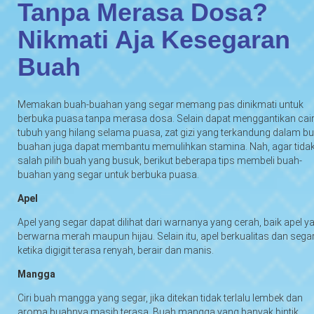
Tanpa Merasa Dosa?
Nikmati Aja Kesegaran
Buah
Memakan buah-buahan yang segar memang pas dinikmati untuk
berbuka puasa tanpa merasa dosa. Selain dapat menggantikan cai
tubuh yang hilang selama puasa, zat gizi yang terkandung dalam b
buahan juga dapat membantu memulihkan stamina. Nah, agar tida
salah pilih buah yang busuk, berikut beberapa tips membeli buah-
buahan yang segar untuk berbuka puasa.
Apel
Apel yang segar dapat dilihat dari warnanya yang cerah, baik apel y
berwarna merah maupun hijau. Selain itu, apel berkualitas dan sega
ketika digigit terasa renyah, berair dan manis.
Mangga
Ciri buah mangga yang segar, jika ditekan tidak terlalu lembek dan
aroma buahnya masih terasa. Buah mangga yang banyak bintik