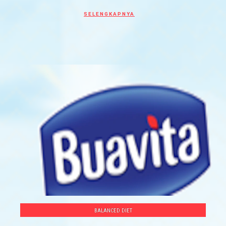
Discover more about PORSI TEPAT UNT
SELENGKAPNYA
BALANCED DIET