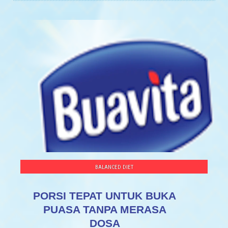
BALANCED DIET
PORSI TEPAT UNTUK BUKA
PUASA TANPA MERASA
DOSA