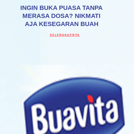
INGIN BUKA PUASA TANPA
MERASA DOSA? NIKMATI
AJA KESEGARAN BUAH
Discover more about INGIN BUKA PUASA
SELENGKAPNYA