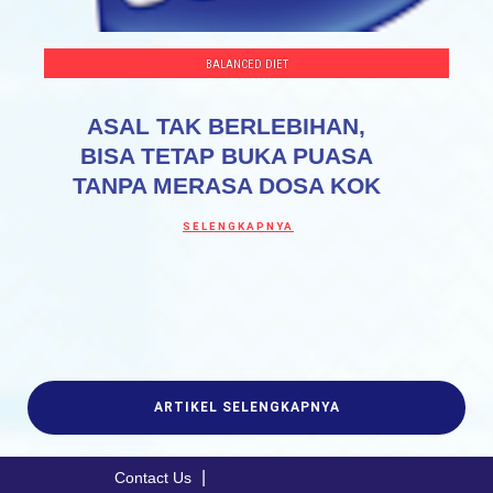
BALANCED DIET
ASAL TAK BERLEBIHAN,
BISA TETAP BUKA PUASA
TANPA MERASA DOSA KOK
Discover more about ASAL TAK BERLEBI
SELENGKAPNYA
ARTIKEL SELENGKAPNYA
Contact Us