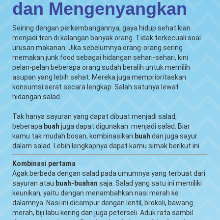
dan Mengenyangkan
Seiring dengan perkembangannya, gaya hidup sehat kian
menjadi tren di kalangan banyak orang. Tidak terkecuali soal
urusan makanan. Jika sebelumnya orang-orang sering
memakan junk food sebagai hidangan sehari-sehari, kini
pelan-pelan beberapa orang sudah beralih untuk memilih
asupan yang lebih sehat. Mereka juga memprioritaskan
konsumsi serat secara lengkap. Salah satunya lewat
hidangan salad.
Tak hanya sayuran yang dapat dibuat menjadi salad,
beberapa
buah
juga dapat digunakan menjadi salad. Biar
kamu tak mudah bosan, kombinasikan
buah
dan juga sayur
dalam salad. Lebih lengkapnya dapat kamu simak berikut ini.
Kombinasi pertama
Agak berbeda dengan salad pada umumnya yang terbuat dari
sayuran atau
buah-buahan
saja. Salad yang satu ini memiliki
keunikan, yaitu dengan menambahkan nasi merah ke
dalamnya. Nasi ini dicampur dengan lentil, brokoli, bawang
merah, biji labu kering dan juga peterseli. Aduk rata sambil