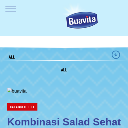
ALL
ALL
BALANCED DIET
Kombinasi Salad Sehat