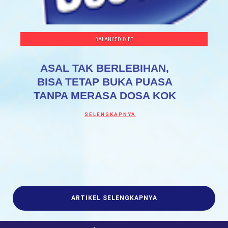
BALANCED DIET
ASAL TAK BERLEBIHAN,
BISA TETAP BUKA PUASA
TANPA MERASA DOSA KOK
Discover more about ASAL TAK BERLEBI
SELENGKAPNYA
ARTIKEL SELENGKAPNYA