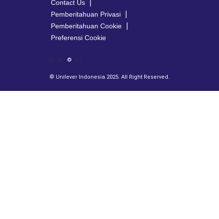
Contact Us
Pemberitahuan Privasi
Pemberitahuan Cookie
Preferensi Cookie
© Unilever Indonesia 2025. All Right Reserved.