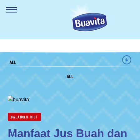
ALL
ALL
BALANCED DIET
Manfaat Jus Buah dan