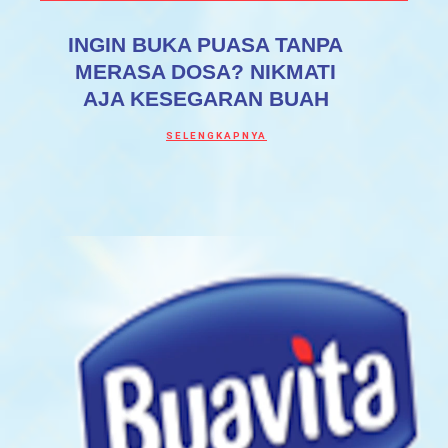
INGIN BUKA PUASA TANPA
MERASA DOSA? NIKMATI
AJA KESEGARAN BUAH
Discover more about INGIN BUKA PUASA
SELENGKAPNYA