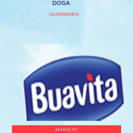
DOSA
Discover more about PORSI TEPAT UNT
SELENGKAPNYA
BALANCED DIET