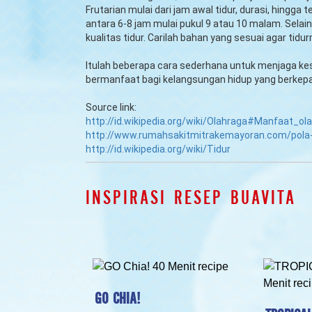
Frutarian mulai dari jam awal tidur, durasi, hingga
antara 6-8 jam mulai pukul 9 atau 10 malam. Selai
kualitas tidur. Carilah bahan yang sesuai agar tidu
Itulah beberapa cara sederhana untuk menjaga ke
bermanfaat bagi kelangsungan hidup yang berkepa
Source link:
http://id.wikipedia.org/wiki/Olahraga#Manfaat_ol
http://www.rumahsakitmitrakemayoran.com/pola
http://id.wikipedia.org/wiki/Tidur
INSPIRASI RESEP BUAVITA
GO CHIA!