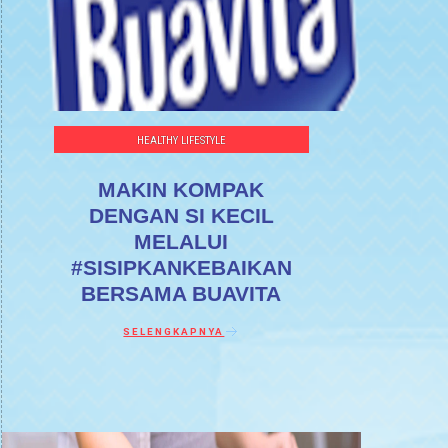
HEALTHY LIFESTYLE
MAKIN KOMPAK
DENGAN SI KECIL
MELALUI
#SISIPKANKEBAIKAN
BERSAMA BUAVITA
Discover more about MAKIN KOMPAK DENGAN SI
SELENGKAPNYA