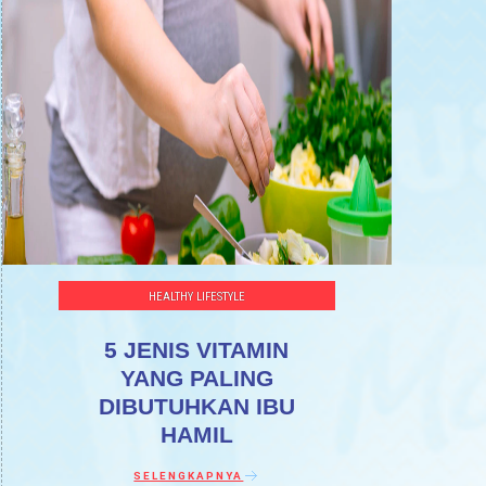
HEALTHY LIFESTYLE
5 JENIS VITAMIN
YANG PALING
DIBUTUHKAN IBU
HAMIL
Discover more about 5 Jenis Vitamin yang Palin
SELENGKAPNYA