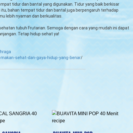
 tempat tidur dan bantal yang digunakan. Tidur yang baik berkisar
n itu, bahan tempat tidur dan bantal juga berpengaruh terhadap
rmu lebih nyaman dan berkualitas.
sehatan tubuh Frutarian. Semoga dengan cara yang mudah ini dapat
njangan. Tetap hidup sehat ya!
ahraga
-makan-sehat-dan-gaya-hidup-yang-benar
/