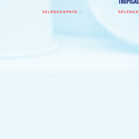
TROPICA
SELENGKAPNYA
SELENGK