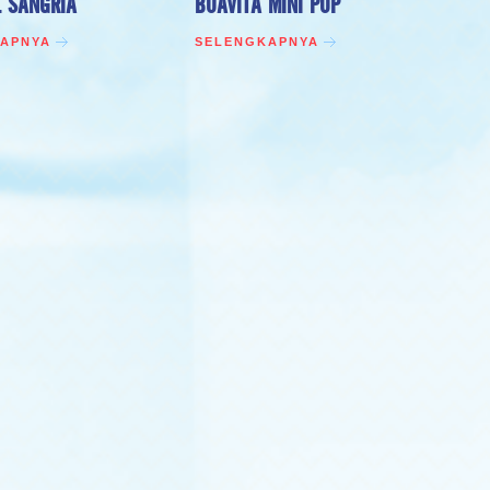
L SANGRIA
BUAVITA MINI POP
APNYA
SELENGKAPNYA