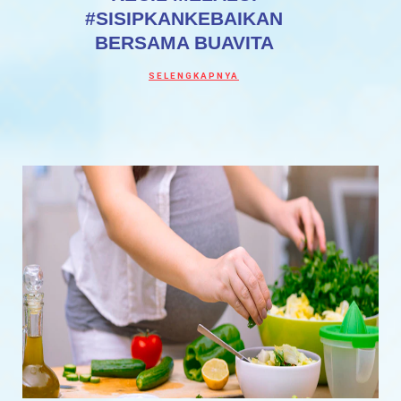
#SISIPKANKEBAIKAN
BERSAMA BUAVITA
Discover more about MAKIN KOMPAK DEN
SELENGKAPNYA