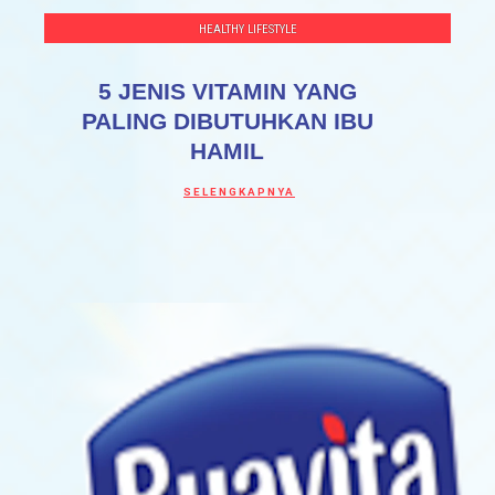
HEALTHY LIFESTYLE
5 JENIS VITAMIN YANG
PALING DIBUTUHKAN IBU
HAMIL
Discover more about 5 Jenis Vitamin yang
SELENGKAPNYA