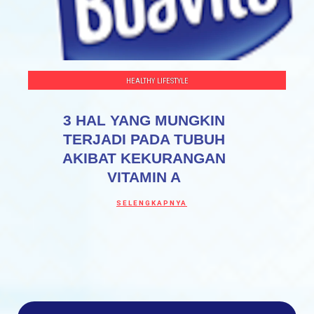
HEALTHY LIFESTYLE
3 HAL YANG MUNGKIN
TERJADI PADA TUBUH
AKIBAT KEKURANGAN
VITAMIN A
Discover more about 3 HAL YANG MUNGK
SELENGKAPNYA