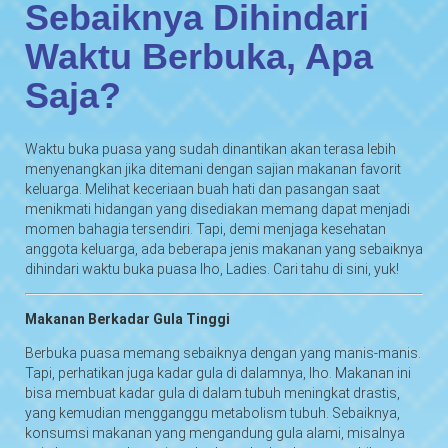
Sebaiknya Dihindari
Waktu Berbuka, Apa
Saja?
Waktu buka puasa yang sudah dinantikan akan terasa lebih
menyenangkan jika ditemani dengan sajian makanan favorit
keluarga. Melihat keceriaan buah hati dan pasangan saat
menikmati hidangan yang disediakan memang dapat menjadi
momen bahagia tersendiri. Tapi, demi menjaga kesehatan
anggota keluarga, ada beberapa jenis makanan yang sebaiknya
dihindari waktu buka puasa lho, Ladies. Cari tahu di sini, yuk!
Makanan Berkadar Gula Tinggi
Berbuka puasa memang sebaiknya dengan yang manis-manis.
Tapi, perhatikan juga kadar gula di dalamnya, lho. Makanan ini
bisa membuat kadar gula di dalam tubuh meningkat drastis,
yang kemudian mengganggu metabolism tubuh. Sebaiknya,
konsumsi makanan yang mengandung gula alami, misalnya