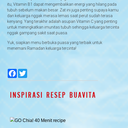
itu, Vitamin B1 dapat mengembalikan energi yang hilang pada
tubuh sebelum makan besar. Zat ini juga penting supaya kamu
dan keluarga nggak merasa lemas saat perut sudah terasa
kenyang. Yang terakhir adalah asupan Vitamin C yang penting
untuk meningkatkan imunitas tubuh sehingga keluarga tercinta
nggak gampang sakit saat puasa.
Yuk, siapkan menu berbuka puasa yang terbaik untuk
menemani Ramadan keluarga tercinta!
null
null
null
null
Facebook
Twitter
INSPIRASI RESEP BUAVITA