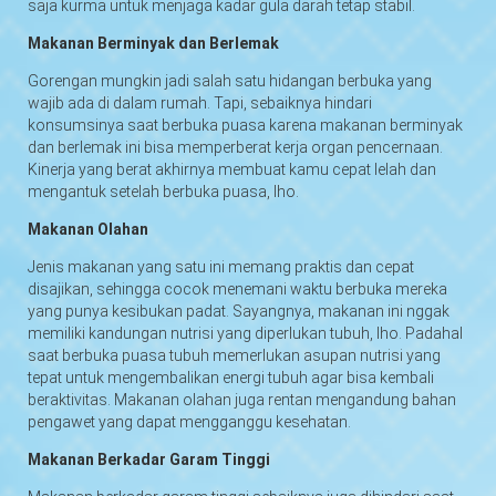
saja kurma untuk menjaga kadar gula darah tetap stabil.
Makanan Berminyak dan Berlemak
Gorengan mungkin jadi salah satu hidangan berbuka yang
wajib ada di dalam rumah. Tapi, sebaiknya hindari
konsumsinya saat berbuka puasa karena makanan berminyak
dan berlemak ini bisa memperberat kerja organ pencernaan.
Kinerja yang berat akhirnya membuat kamu cepat lelah dan
mengantuk setelah berbuka puasa, lho.
Makanan Olahan
Jenis makanan yang satu ini memang praktis dan cepat
disajikan, sehingga cocok menemani waktu berbuka mereka
yang punya kesibukan padat. Sayangnya, makanan ini nggak
memiliki kandungan nutrisi yang diperlukan tubuh, lho. Padahal
saat berbuka puasa tubuh memerlukan asupan nutrisi yang
tepat untuk mengembalikan energi tubuh agar bisa kembali
beraktivitas. Makanan olahan juga rentan mengandung bahan
pengawet yang dapat mengganggu kesehatan.
Makanan Berkadar Garam Tinggi