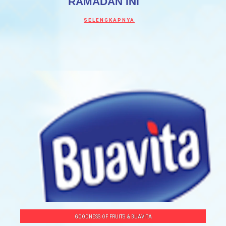
RAMADAN INI
Discover more about 10 RESEP MINUMAN 
SELENGKAPNYA
GOODNESS OF FRUITS & BUAVITA