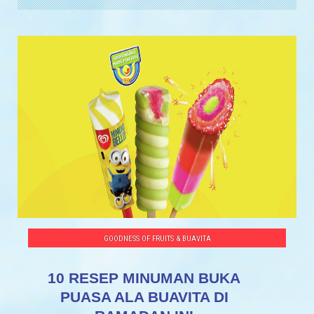
GOODNESS OF FRUITS & BUAVITA
10 RESEP MINUMAN BUKA
PUASA ALA BUAVITA DI