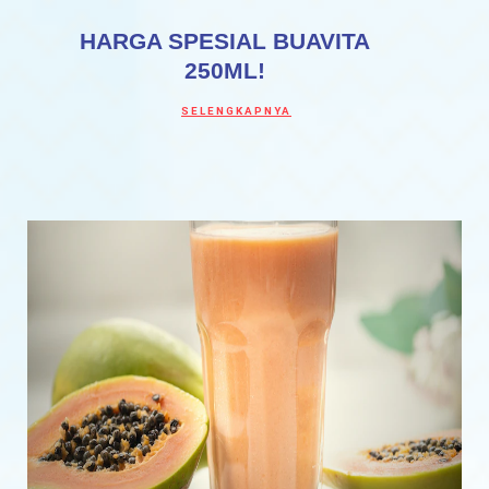
HARGA SPESIAL BUAVITA
250ML!
Discover more about HARGA SPESIAL BUA
SELENGKAPNYA