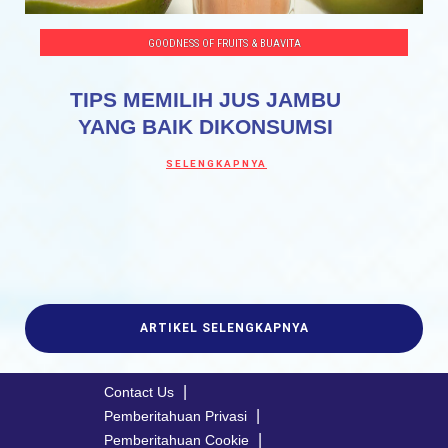
GOODNESS OF FRUITS & BUAVITA
TIPS MEMILIH JUS JAMBU
YANG BAIK DIKONSUMSI
Discover more about TIPS MEMILIH JUS 
SELENGKAPNYA
ARTIKEL SELENGKAPNYA
Contact Us
Pemberitahuan Privasi
Pemberitahuan Cookie