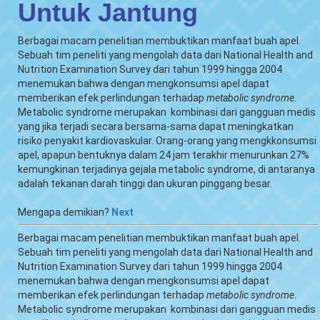
Untuk Jantung
Berbagai macam penelitian membuktikan manfaat buah apel.
Sebuah tim peneliti yang mengolah data dari National Health and
Nutrition Examination Survey dari tahun 1999 hingga 2004
menemukan bahwa dengan mengkonsumsi apel dapat
memberikan efek perlindungan terhadap
metabolic syndrome
.
Metabolic syndrome merupakan kombinasi dari gangguan medis
yang jika terjadi secara bersama-sama dapat meningkatkan
risiko penyakit kardiovaskular. Orang-orang yang mengkkonsumsi
apel, apapun bentuknya dalam 24 jam terakhir menurunkan 27%
kemungkinan terjadinya gejala metabolic syndrome, di antaranya
adalah tekanan darah tinggi dan ukuran pinggang besar.
Mengapa demikian?
Next
Berbagai macam penelitian membuktikan manfaat buah apel.
Sebuah tim peneliti yang mengolah data dari National Health and
Nutrition Examination Survey dari tahun 1999 hingga 2004
menemukan bahwa dengan mengkonsumsi apel dapat
memberikan efek perlindungan terhadap
metabolic syndrome
.
Metabolic syndrome merupakan kombinasi dari gangguan medis