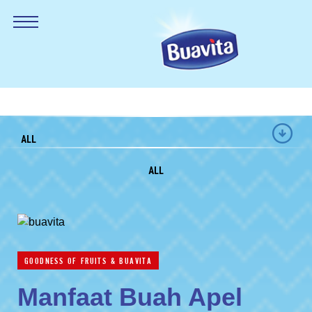
ALL
ALL
GOODNESS OF FRUITS & BUAVITA
Manfaat Buah Apel