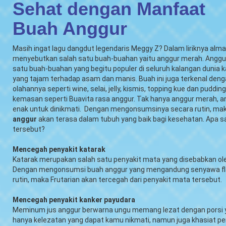
Sehat dengan Manfaat
Buah Anggur
Masih ingat lagu dangdut legendaris Meggy Z? Dalam liriknya al
menyebutkan salah satu buah-buahan yaitu anggur merah. Anggu
satu buah-buahan yang begitu populer di seluruh kalangan dunia 
yang tajam terhadap asam dan manis. Buah ini juga terkenal deng
olahannya seperti wine, selai, jelly, kismis, topping kue dan pudd
kemasan seperti Buavita rasa anggur. Tak hanya anggur merah, a
enak untuk dinikmati. Dengan mengonsumsinya secara rutin, ma
anggur
akan terasa dalam tubuh yang baik bagi kesehatan. Apa 
tersebut?
Mencegah penyakit katarak
Katarak merupakan salah satu penyakit mata yang disebabkan ole
Dengan mengonsumsi buah anggur yang mengandung senyawa fl
rutin, maka Frutarian akan tercegah dari penyakit mata tersebut.
Mencegah penyakit kanker payudara
Meminum jus anggur berwarna ungu memang lezat dengan porsi y
hanya kelezatan yang dapat kamu nikmati, namun juga khasiat pe