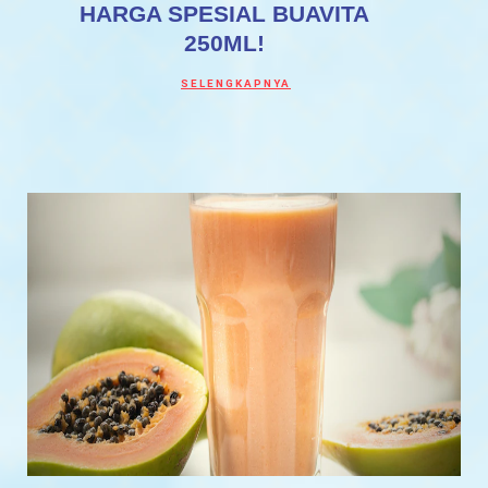
HARGA SPESIAL BUAVITA
250ML!
Discover more about HARGA SPESIAL BUA
SELENGKAPNYA