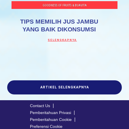
GOODNESS OF FRUITS & BUAVITA
TIPS MEMILIH JUS JAMBU
YANG BAIK DIKONSUMSI
Discover more about TIPS MEMILIH JUS 
SELENGKAPNYA
ARTIKEL SELENGKAPNYA
Contact Us
Pemberitahuan Privasi
Pemberitahuan Cookie
Preferensi Cookie