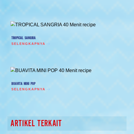
TROPICAL SANGRIA
SELENGKAPNYA
BUAVITA MINI POP
SELENGKAPNYA
ARTIKEL TERKAIT