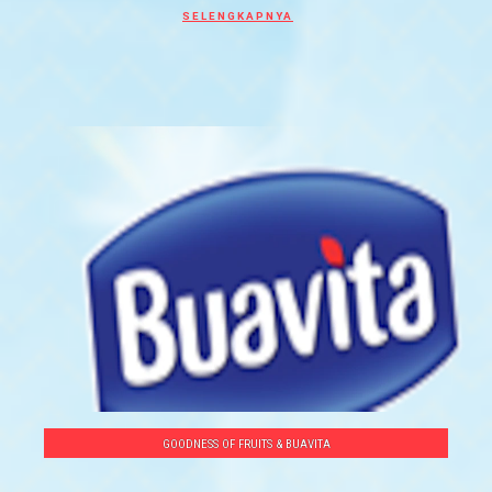
Discover more about 10 RESEP MINUMAN 
SELENGKAPNYA
GOODNESS OF FRUITS & BUAVITA