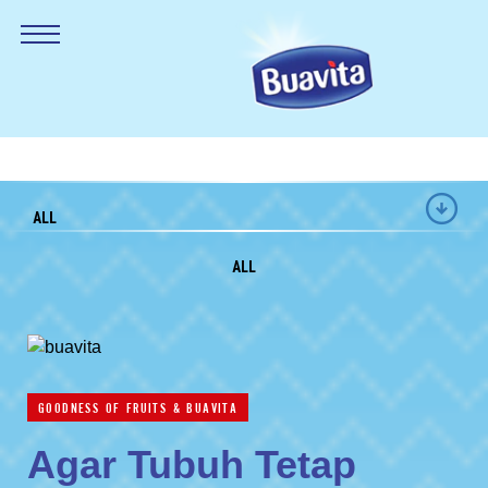
ALL
ALL
GOODNESS OF FRUITS & BUAVITA
Agar Tubuh Tetap